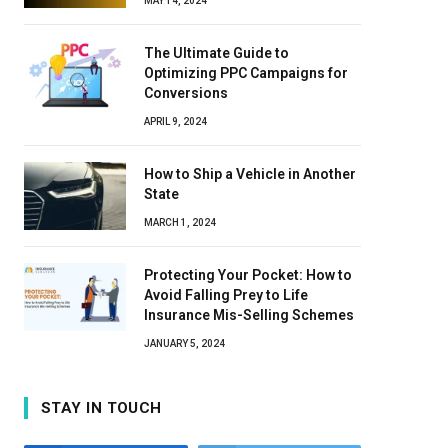
MAY 14, 2024
The Ultimate Guide to
Optimizing PPC Campaigns for
Conversions
APRIL 9, 2024
How to Ship a Vehicle in Another
State
MARCH 1, 2024
Protecting Your Pocket: How to
Avoid Falling Prey to Life
Insurance Mis-Selling Schemes
JANUARY 5, 2024
STAY IN TOUCH