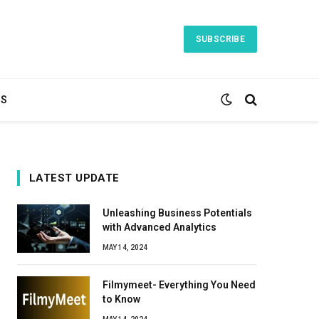
SUBSCRIBE
TS
LATEST UPDATE
Unleashing Business Potentials
with Advanced Analytics
MAY 14, 2024
Filmymeet- Everything You Need
to Know