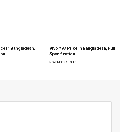
rice in Bangladesh,
Vivo Y93 Price in Bangladesh, Full
ion
Specification
NOVEMBER 1, 2018