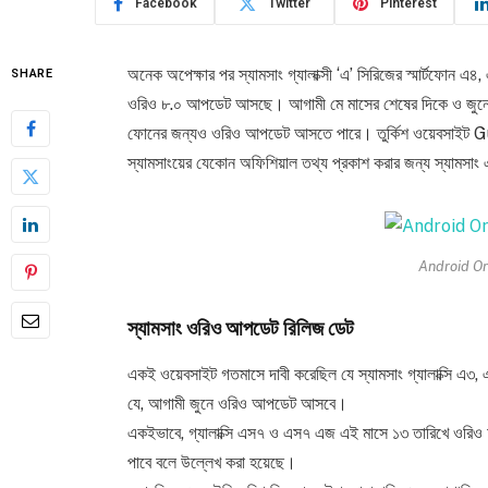
Facebook
Twitter
Pinterest
অনেক অপেক্ষার পর স্যামসাং গ্যালাক্সী ‘এ’ সিরিজের স্মার্টফোন এ
SHARE
ওরিও ৮.০ আপডেট আসছে। আগামী মে মাসের শেষের দিকে ও জুনের 
ফোনের জন্যও ওরিও আপডেট আসতে পারে। তুর্কিশ ওয়েবসাইট Gün
স্যামসাংয়ের যেকোন অফিশিয়াল তথ্য প্রকাশ করার জন্য স্যামসাং
Android Or
স্যামসাং ওরিও আপডেট রিলিজ ডেট
একই ওয়েবসাইট গতমাসে দাবী করেছিল যে স্যামসাং গ্যালাক্সি 
যে, আগামী জুনে ওরিও আপডেট আসবে।
একইভাবে, গ্যালাক্সি এস৭ ও এস৭ এজ এই মাসে ১৩ তারিখে ওর
পাবে বলে উল্লেখ করা হয়েছে।