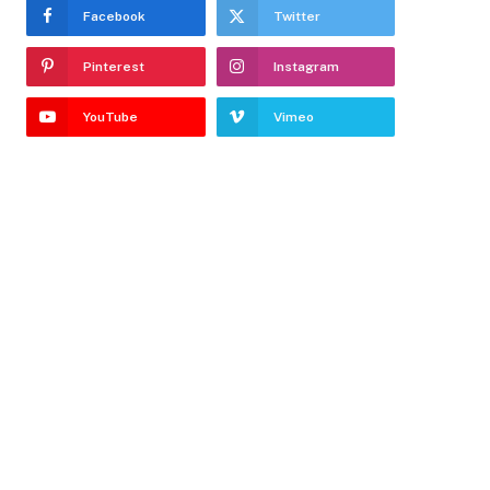
Facebook
Twitter
Pinterest
Instagram
YouTube
Vimeo
k