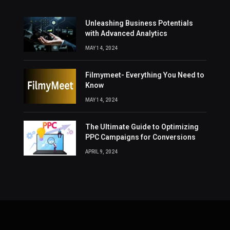
Unleashing Business Potentials
with Advanced Analytics
MAY 14, 2024
Filmymeet- Everything You Need to
Know
MAY 14, 2024
The Ultimate Guide to Optimizing
PPC Campaigns for Conversions
APRIL 9, 2024