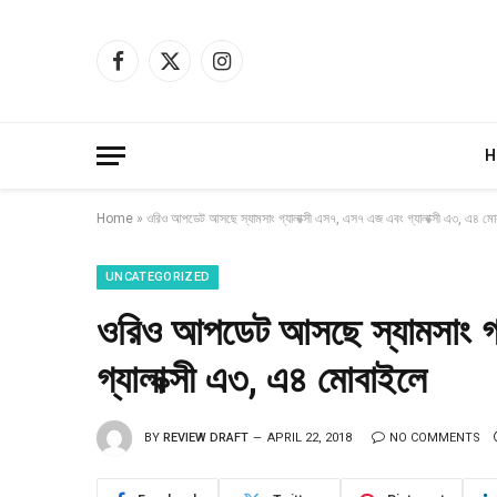
Facebook
X
Instagram
(Twitter)
H
Home
»
ওরিও আপডেট আসছে স্যামসাং গ্যালাক্সী এস৭, এস৭ এজ এবং গ্যালাক্সী এ৩, এ৪ ম
UNCATEGORIZED
ওরিও আপডেট আসছে স্যামসাং গ্
গ্যালাক্সী এ৩, এ৪ মোবাইলে
BY
REVIEW DRAFT
APRIL 22, 2018
NO COMMENTS